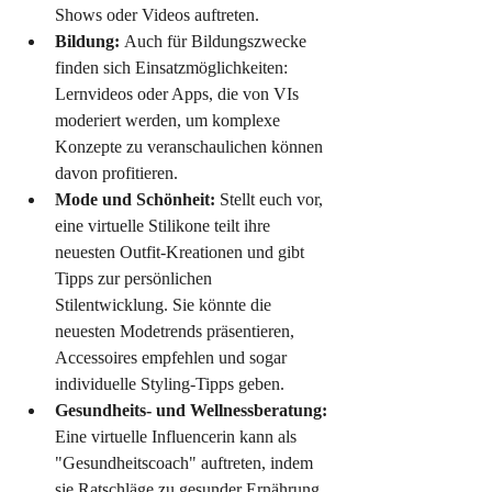
Shows oder Videos auftreten.
Bildung: 
Auch für Bildungszwecke 
finden sich Einsatzmöglichkeiten: 
Lernvideos oder Apps, die von VIs 
moderiert werden, um komplexe 
Konzepte zu veranschaulichen können 
davon profitieren.
Mode und Schönheit:
 Stellt euch vor, 
eine virtuelle Stilikone teilt ihre 
neuesten Outfit-Kreationen und gibt 
Tipps zur persönlichen 
Stilentwicklung. Sie könnte die 
neuesten Modetrends präsentieren, 
Accessoires empfehlen und sogar 
individuelle Styling-Tipps geben.
Gesundheits- und Wellnessberatung:
Eine virtuelle Influencerin kann als 
"Gesundheitscoach" auftreten, indem 
sie Ratschläge zu gesunder Ernährung, 