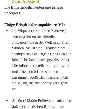
Social AI Activist
Die Einsatzmöglichkeiten sind nahezu 
unbegrenzt. 
Einige Beispiele der populärsten VIs:
Lil Miquela
 (3 Millionen Follower) – 
war eine der ersten virtuellen 
Influencer, die in der Welt geschaffen 
wurden. Sie ist eine Kreation eines 
Startups aus Los Angeles, das sich auf 
künstliche Intelligenz spezialisiert hat. 
Die Influencerin teilt modische Looks 
und arbeitet mit Luxusmarken 
zusammen. Außerdem veröffentlicht 
sie Musik, die auf Spotify verfügbar 
ist. 
Shudu
(232.000 Follower) – mit einem 
äußerst realistischen Bild ist diese 