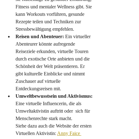
Fitness und mentaler Wellness gibt. Sie 
kann Workouts vorführen, gesunde 
Rezepte teilen und Techniken zur 
Stressbewältigung empfehlen.
Reisen und Abenteuer:
 Ein virtueller 
Abenteurer könnte aufregende 
Reiseziele erkunden, virtuelle Touren 
durch exotische Orte anbieten und die 
Schönheit der Welt präsentieren. Er 
gibt kulturelle Einblicke und nimmt 
Zuschauer auf virtuelle 
Entdeckungsreisen mit.
Umweltbewusstsein und Aktivismus:
Eine virtuelle Influencerin, die als 
Umweltaktivistin auftritt oder  sich für 
Menschenrechte stark macht. 
Siehe dazu auch die Website der ersten 
Virtuellen Aktivistin: 
Anny Faice 