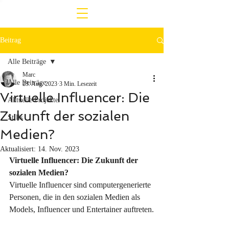
Beitrag
Alle Beiträge
Marc
Alle Beiträge
23. Aug. 2023
3 Min. Lesezeit
Virtuelle Influencer: Die
Aktuelle Projekte
Zukunft der sozialen
Stills
Medien?
Aktualisiert:
14. Nov. 2023
Virtuelle Influencer: Die Zukunft der 
sozialen Medien?
Virtuelle Influencer sind computergenerierte 
Personen, die in den sozialen Medien als 
Models, Influencer und Entertainer auftreten.